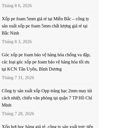
Tháng 8 6, 2026
Xốp pe foam 5mm giá rẻ tại Miền Bắc – công ty
sản xuất xốp pe foam 5mm chất lượng giá rẻ tại
Bắc Ninh
Tháng 8 3, 2026
Góc xốp pe foam bảo vệ hàng hóa chống va đập,
các loại góc xốp pe foam bảo vệ hàng hóa tối ưu
tại KCN Tân Uyên, Bình Dương
Tháng 7 31, 2026
Công ty sản xuất xốp Opp tráng bạc 2mm may túi
cách nhiệt, chiếu văn phòng tại quận 7 TP Hồ Chí
Minh
Tháng 7 28, 2026
Xốp hơi bọc hàng giá rẻ, công ty sản xuất trực tiếp