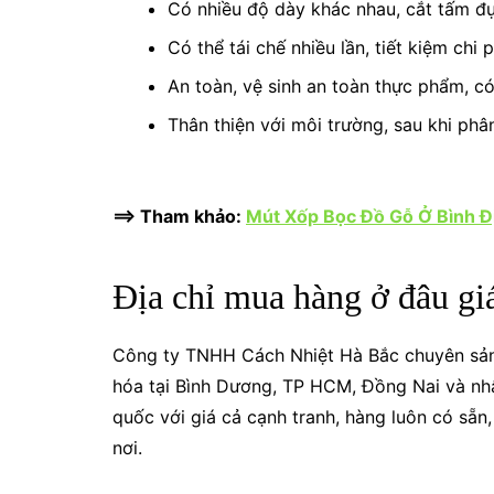
Có nhiều độ dày khác nhau, cắt tấm đụ
Có thể tái chế nhiều lần, tiết kiệm chi
An toàn, vệ sinh an toàn thực phẩm, có
Thân thiện với môi trường, sau khi ph
==> Tham khảo:
Mút Xốp Bọc Đồ Gỗ Ở Bình Đ
Địa chỉ mua hàng ở đâu giá
Công ty TNHH Cách Nhiệt Hà Bắc chuyên sản
hóa tại Bình Dương, TP HCM, Đồng Nai và nhận
quốc với giá cả cạnh tranh, hàng luôn có sẵn
nơi.