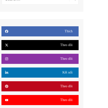
Thích
Theo dõi
Theo dõi
Kết nối
Theo dõi
Theo dõi