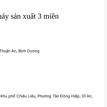
máy sản xuất 3 miền
. Thuận An, Bình Dương
 Khu phố Chiêu Liêu, Phường Tân Đông Hiệp, Dĩ An,