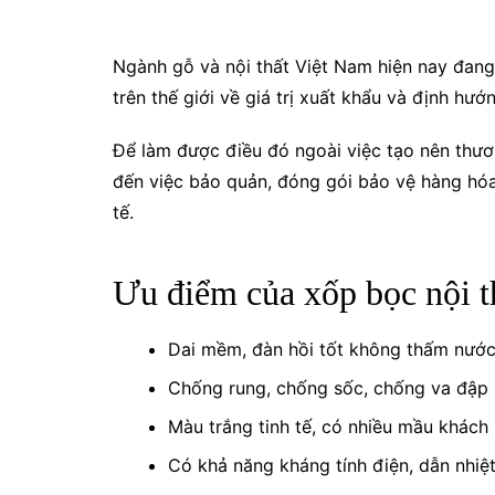
Ngành gỗ và nội thất Việt Nam hiện nay đan
trên thế giới về giá trị xuất khẩu và định hướ
Để làm được điều đó ngoài việc tạo nên thươn
đến việc bảo quản, đóng gói bảo vệ hàng hóa
tế.
Ưu điểm của xốp bọc nội t
Dai mềm, đàn hồi tốt không thấm nước
Chống rung, chống sốc, chống va đập
Màu trắng tinh tế, có nhiều mầu khách
Có khả năng kháng tính điện, dẫn nhiệt