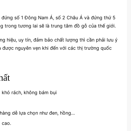
g đứng số 1 Đông Nam Á, số 2 Châu Á và đứng thứ 5
ng trong tương lai sẽ là trung tâm đồ gỗ của thế giới.
g hiệu, uy tín, đảm bảo chất lượng thì cần phải lưu ý
 được nguyên vẹn khi đến với các thị trường quốc
hất
 khó rách, không bám bụi
 hàng dễ lựa chọn như đen, hồng…
 cao.