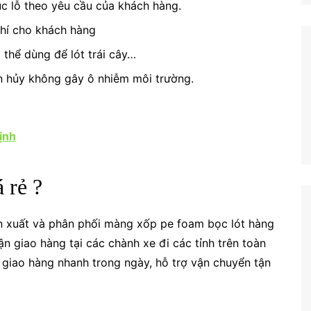
c lỗ theo yêu cầu của khách hàng.
 phí cho khách hàng
 thể dùng để lót trái cây…
ân hủy không gây ô nhiễm môi trường.
ịnh
 rẻ ?
 xuất và phân phối màng xốp pe foam bọc lót hàng
 giao hàng tại các chành xe đi các tỉnh trên toàn
, giao hàng nhanh trong ngày, hỗ trợ vận chuyển tận