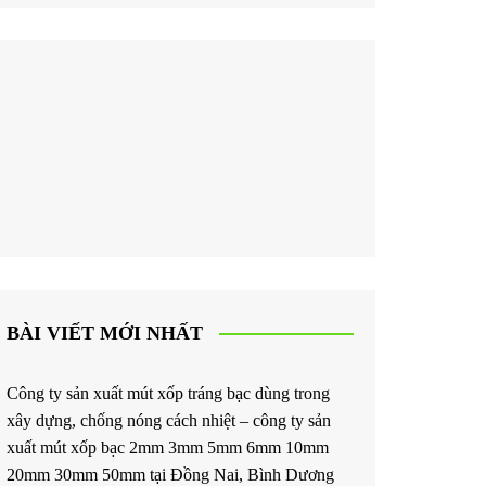
BÀI VIẾT MỚI NHẤT
Công ty sản xuất mút xốp tráng bạc dùng trong
xây dựng, chống nóng cách nhiệt – công ty sản
xuất mút xốp bạc 2mm 3mm 5mm 6mm 10mm
20mm 30mm 50mm tại Đồng Nai, Bình Dương