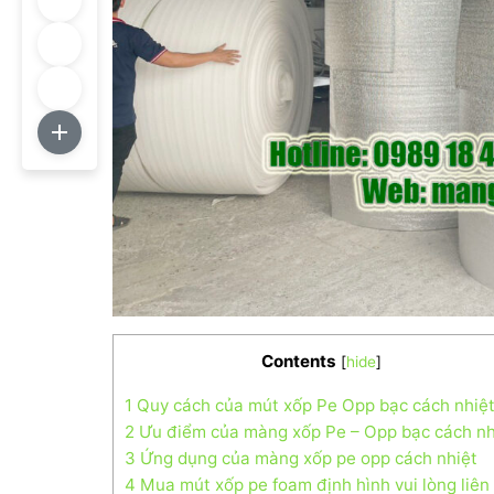
Contents
[
hide
]
1
Quy cách của mút xốp Pe Opp bạc cách nhiệ
2
Ưu điểm của màng xốp Pe – Opp bạc cách nh
3
Ứng dụng của màng xốp pe opp cách nhiệt
4
Mua mút xốp pe foam định hình vui lòng liên 