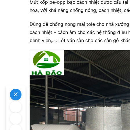
Mút xốp pe-opp bạc cách nhiệt được cấu tại
hóa, với khả năng chống nóng, cách nhiệt, c
Dùng để chống nóng mái tole cho nhà xưởng 
cách nhiệt – cách âm cho các hệ thống điều h
bệnh viện,…. Lót ván sàn cho các sàn gỗ khác