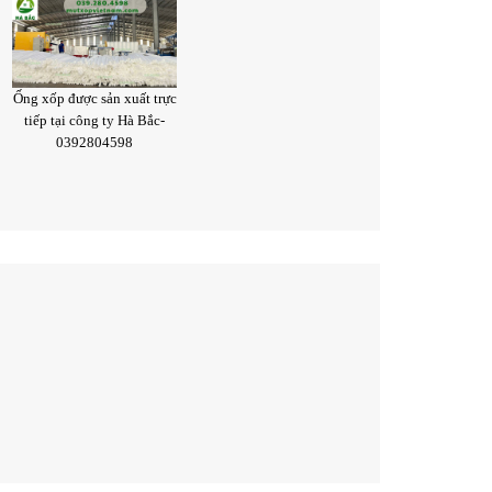
Ống xốp được sản xuất trực
tiếp tại công ty Hà Bắc-
0392804598