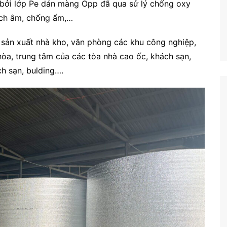
 bởi lớp Pe dán màng Opp đã qua sử lý chống oxy
ách âm, chống ẩm,…
sản xuất nhà kho, văn phòng các khu công nghiệp,
òa, trung tâm của các tòa nhà cao ốc, khách sạn,
h sạn, bulding….