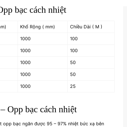
pp bạc cách nhiệt
mm)
Khổ Rộng ( mm)
Chiều Dài ( M )
1000
100
1000
100
1000
50
1000
50
1000
25
– Opp bạc cách nhiệt
ệt opp bạc ngăn được 95 – 97% nhiệt bức xạ bên