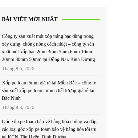
BÀI VIẾT MỚI NHẤT
Công ty sản xuất mút xốp tráng bạc dùng trong
xây dựng, chống nóng cách nhiệt – công ty sản
xuất mút xốp bạc 2mm 3mm 5mm 6mm 10mm
20mm 30mm 50mm tại Đồng Nai, Bình Dương
Tháng 8 6, 2026
Xốp pe foam 5mm giá rẻ tại Miền Bắc – công ty
sản xuất xốp pe foam 5mm chất lượng giá rẻ tại
Bắc Ninh
Tháng 8 3, 2026
Góc xốp pe foam bảo vệ hàng hóa chống va đập,
các loại góc xốp pe foam bảo vệ hàng hóa tối ưu
tại KCN Tân Uyên, Bình Dương