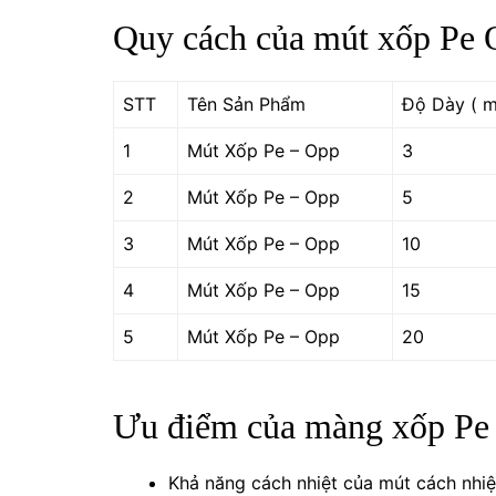
Quy cách của mút xốp Pe O
STT
Tên Sản Phẩm
Độ Dày ( 
1
Mút Xốp Pe – Opp
3
2
Mút Xốp Pe – Opp
5
3
Mút Xốp Pe – Opp
10
4
Mút Xốp Pe – Opp
15
5
Mút Xốp Pe – Opp
20
Ưu điểm của màng xốp Pe 
Khả năng cách nhiệt của mút cách nhi