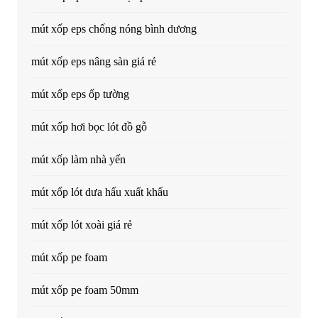
mút xốp eps chống nóng bình dương
mút xốp eps nâng sàn giá rẻ
mút xốp eps ốp tường
mút xốp hơi bọc lót đồ gỗ
mút xốp làm nhà yến
mút xốp lót dưa hấu xuất khẩu
mút xốp lót xoài giá rẻ
mút xốp pe foam
mút xốp pe foam 50mm