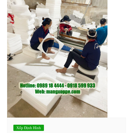
Xốp Định Hình