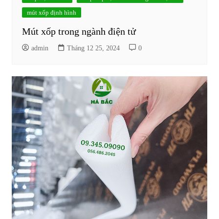
mút xốp định hình
Mút xốp trong ngành điện tử
admin
Tháng 12 25, 2024
0