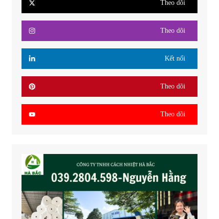
Theo dõi
Theo dõi
Kết nối
Theo dõi
Theo dõi