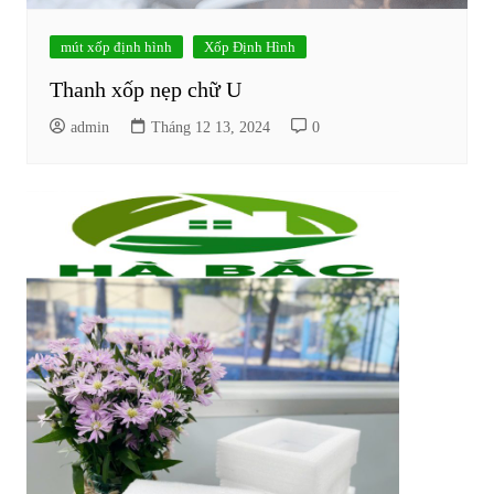
mút xốp định hình
Xốp Định Hình
Thanh xốp nẹp chữ U
admin
Tháng 12 13, 2024
0