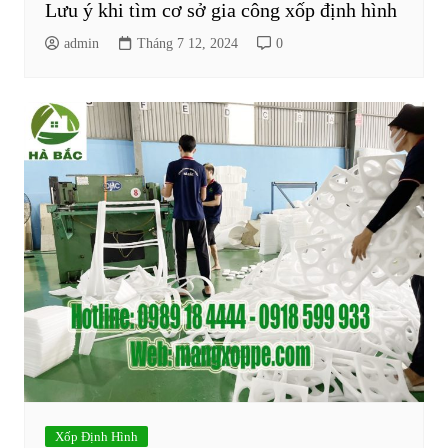
Lưu ý khi tìm cơ sở gia công xốp định hình
admin
Tháng 7 12, 2024
0
Xốp Định Hình