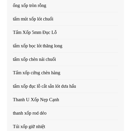
ống xốp tròn rỗng
tấm mút xốp lót chuối
Tấm Xốp 5mm Đục Lỗ
tấm xốp bọc lót thăng long
tấm xốp chèn nải chuối
Tấm xốp cứng chèn hàng
tấm xốp đục lỗ cắt sẵn lót dưa hấu
Thanh U Xốp Nẹp Cạnh
thanh xốp rod dẻo
Túi xốp giữ nhiệt