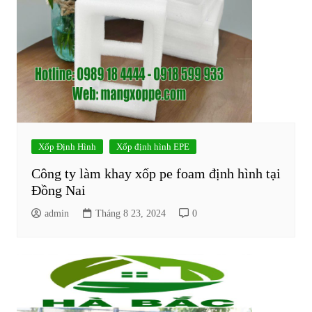
Xốp Định Hình
Xốp định hình EPE
Công ty làm khay xốp pe foam định hình tại
Đồng Nai
admin
Tháng 8 23, 2024
0