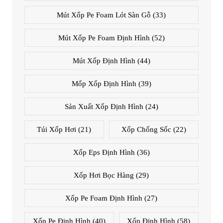
Mút Xốp Pe Foam Lót Sàn Gỗ
(33)
Mút Xốp Pe Foam Định Hình
(52)
Mút Xốp Định Hình
(44)
Mốp Xốp Định Hình
(39)
Sản Xuất Xốp Định Hình
(24)
Túi Xốp Hơi
(21)
Xốp Chống Sốc
(22)
Xốp Eps Định Hình
(36)
Xốp Hơi Bọc Hàng
(29)
Xốp Pe Foam Định Hình
(27)
Xốp Pe Định Hình
(40)
Xốp Định Hình
(58)