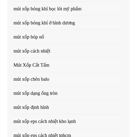
mút xốp bóng khí bọc lót mỹ phẩm
mút xốp bóng khí ở bình dương
mút xốp bóp nổ
mút xốp cách nhiệt
Mút Xốp Cắt Tấm
mút xốp chèn balo
mút xốp dạng ống tròn
mút xốp định hình
mút xốp eps cách nhiệt kho lạnh
mút xốp eps cách nhiệt tphcm