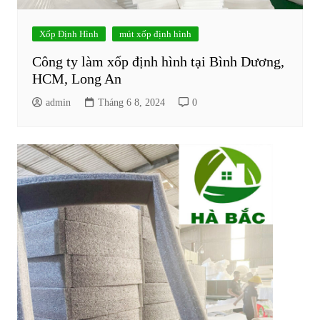
Xốp Định Hình
mút xốp định hình
Công ty làm xốp định hình tại Bình Dương,
HCM, Long An
admin
Tháng 6 8, 2024
0