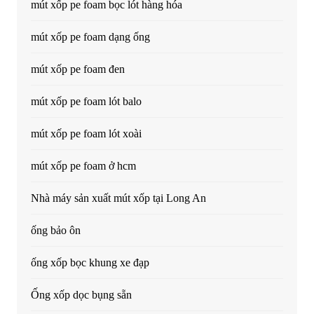
mút xốp pe foam bọc lót hàng hóa
mút xốp pe foam dạng ống
mút xốp pe foam đen
mút xốp pe foam lót balo
mút xốp pe foam lót xoài
mút xốp pe foam ở hcm
Nhà máy sản xuất mút xốp tại Long An
ống bảo ôn
ống xốp bọc khung xe đạp
Ống xốp dọc bụng sẵn