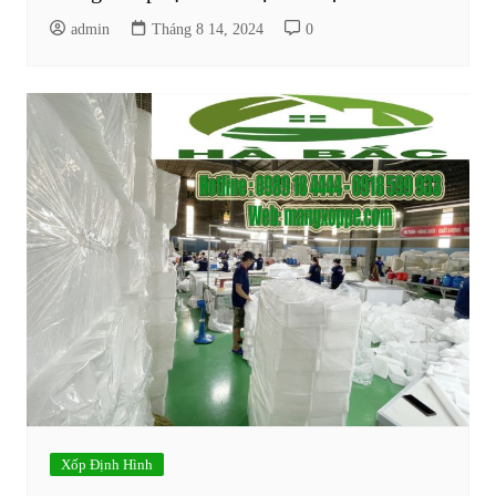
admin
Tháng 8 14, 2024
0
Xốp Định Hình