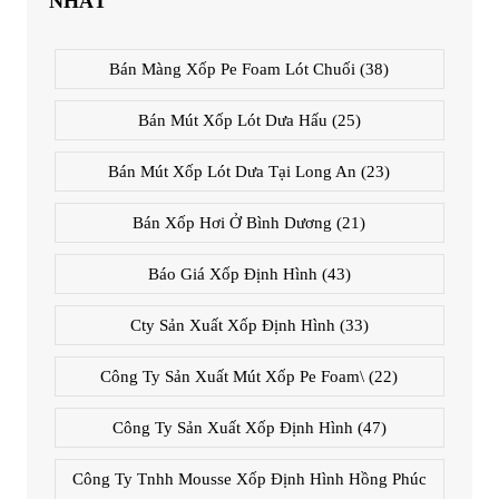
NHẤT
Bán Màng Xốp Pe Foam Lót Chuối
(38)
Bán Mút Xốp Lót Dưa Hấu
(25)
Bán Mút Xốp Lót Dưa Tại Long An
(23)
Bán Xốp Hơi Ở Bình Dương
(21)
Báo Giá Xốp Định Hình
(43)
Cty Sản Xuất Xốp Định Hình
(33)
Công Ty Sản Xuất Mút Xốp Pe Foam\
(22)
Công Ty Sản Xuất Xốp Định Hình
(47)
Công Ty Tnhh Mousse Xốp Định Hình Hồng Phúc