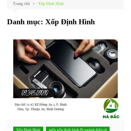
Trang chủ
Xốp Định Hình
Danh mục:
Xốp Định Hình
Xốp Định Hình
mốp xốp định hình Pe ngành điện tử