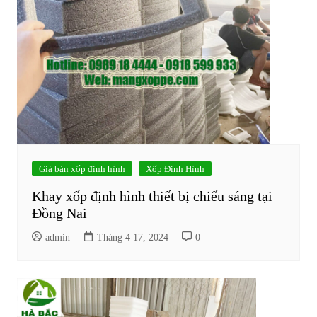
Giá bán xốp định hình
Xốp Định Hình
Khay xốp định hình thiết bị chiếu sáng tại
Đồng Nai
admin
Tháng 4 17, 2024
0