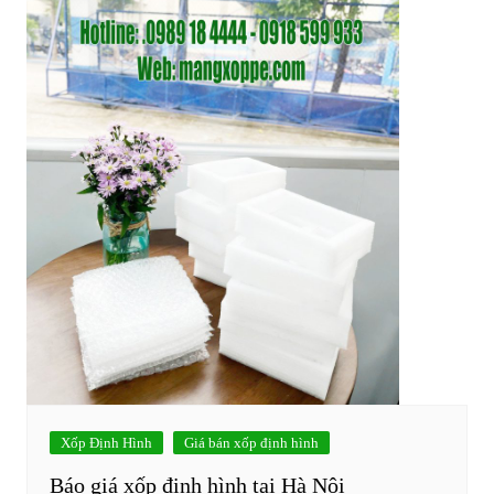
Xốp Định Hình
Giá bán xốp định hình
Báo giá xốp định hình tại Hà Nội