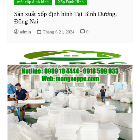
mút xốp định hình
Xốp Định Hình
Sản xuất xốp định hình Tại Bình Dương,
Đồng Nai
admin
Tháng 6 21, 2024
0