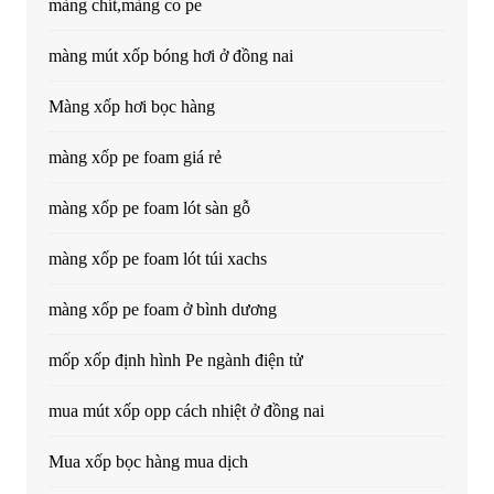
màng chít,màng co pe
màng mút xốp bóng hơi ở đồng nai
Màng xốp hơi bọc hàng
màng xốp pe foam giá rẻ
màng xốp pe foam lót sàn gỗ
màng xốp pe foam lót túi xachs
màng xốp pe foam ở bình dương
mốp xốp định hình Pe ngành điện tử
mua mút xốp opp cách nhiệt ở đồng nai
Mua xốp bọc hàng mua dịch