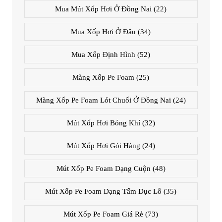
Mua Mút Xốp Hơi Ở Đồng Nai
(22)
Mua Xốp Hơi Ở Đâu
(34)
Mua Xốp Định Hình
(52)
Màng Xốp Pe Foam
(25)
Màng Xốp Pe Foam Lót Chuối Ở Đồng Nai
(24)
Mút Xốp Hơi Bóng Khí
(32)
Mút Xốp Hơi Gói Hàng
(24)
Mút Xốp Pe Foam Dạng Cuộn
(48)
Mút Xốp Pe Foam Dạng Tấm Đục Lỗ
(35)
Mút Xốp Pe Foam Giá Rẻ
(73)