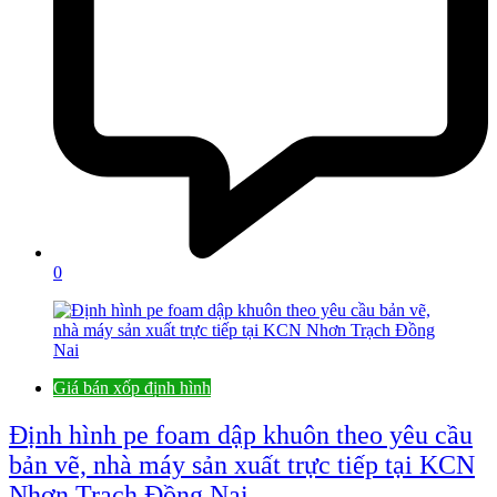
0
Giá bán xốp định hình
Định hình pe foam dập khuôn theo yêu cầu
bản vẽ, nhà máy sản xuất trực tiếp tại KCN
Nhơn Trạch Đồng Nai