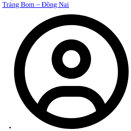
Trảng Bom – Đồng Nai