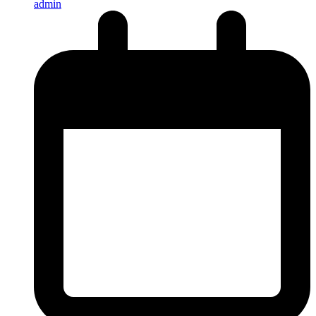
admin