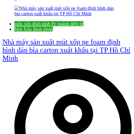
mốp xốp định hình Pe ngành điện tử
Mút Xốp Bình Định
Nhà máy sản xuất mút xốp pe foam định
hình dán bìa carton xuất khẩu tại TP Hồ Chí
Minh