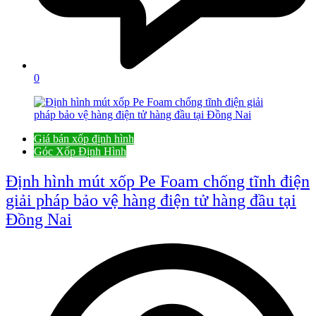
0
Giá bán xốp định hình
Góc Xốp Định Hình
Định hình mút xốp Pe Foam chống tĩnh điện
giải pháp bảo vệ hàng điện tử hàng đầu tại
Đồng Nai