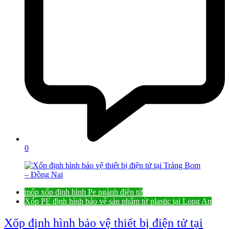
0
mốp xốp định hình Pe ngành điện tử
Xốp PE định hình bảo vệ sản phẩm từ plastic tại Long An
Xốp định hình bảo vệ thiết bị điện tử tại