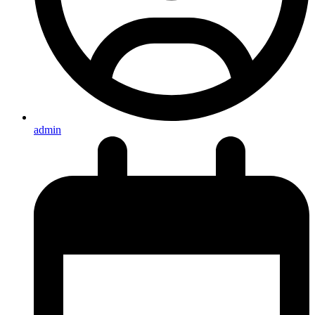
admin