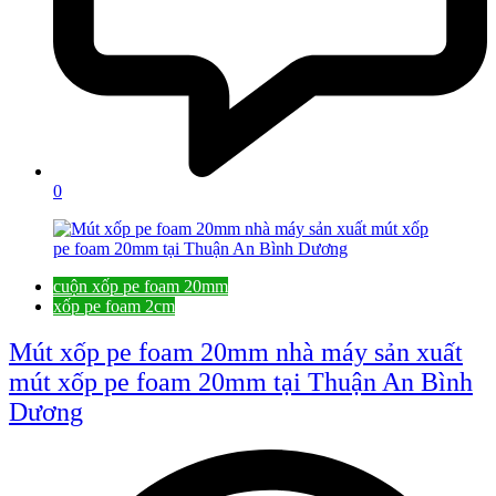
0
cuộn xốp pe foam 20mm
xốp pe foam 2cm
Mút xốp pe foam 20mm nhà máy sản xuất
mút xốp pe foam 20mm tại Thuận An Bình
Dương