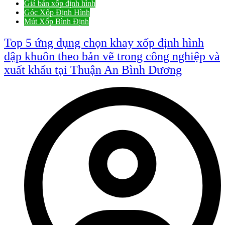
Giá bán xốp định hình
Góc Xốp Định Hình
Mút Xốp Bình Định
Top 5 ứng dụng chọn khay xốp định hình
dập khuôn theo bản vẽ trong công nghiệp và
xuất khẩu tại Thuận An Bình Dương