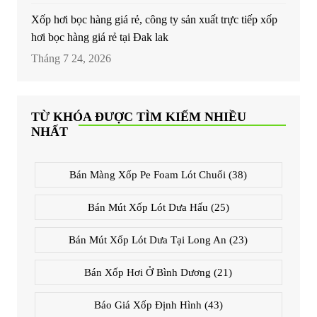
Xốp hơi bọc hàng giá rẻ, công ty sản xuất trực tiếp xốp
hơi bọc hàng giá rẻ tại Đak lak
Tháng 7 24, 2026
TỪ KHÓA ĐƯỢC TÌM KIẾM NHIỀU
NHẤT
Bán Màng Xốp Pe Foam Lót Chuối
(38)
Bán Mút Xốp Lót Dưa Hấu
(25)
Bán Mút Xốp Lót Dưa Tại Long An
(23)
Bán Xốp Hơi Ở Bình Dương
(21)
Báo Giá Xốp Định Hình
(43)