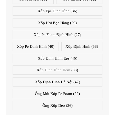
Xốp Eps Định Hình
(36)
Xốp Hơi Bọc Hàng
(29)
Xốp Pe Foam Định Hình
(27)
Xốp Pe Định Hình
(40)
Xốp Định Hình
(58)
Xốp Định Hình Eps
(46)
Xốp Định Hình Hcm
(33)
Xốp Định Hình Hà Nội
(47)
Ống Mút Xốp Pe Foam
(22)
Ống Xốp Dẻo
(26)