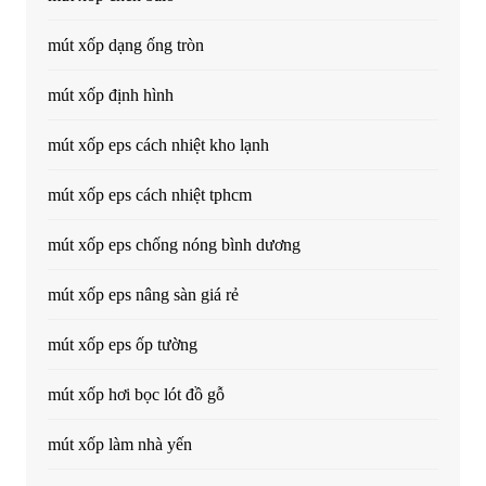
mút xốp dạng ống tròn
mút xốp định hình
mút xốp eps cách nhiệt kho lạnh
mút xốp eps cách nhiệt tphcm
mút xốp eps chống nóng bình dương
mút xốp eps nâng sàn giá rẻ
mút xốp eps ốp tường
mút xốp hơi bọc lót đồ gỗ
mút xốp làm nhà yến