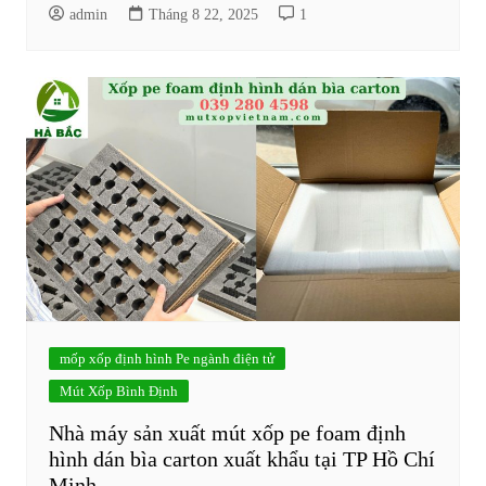
admin
Tháng 8 22, 2025
1
mốp xốp định hình Pe ngành điện tử
Mút Xốp Bình Định
Nhà máy sản xuất mút xốp pe foam định
hình dán bìa carton xuất khẩu tại TP Hồ Chí
Minh