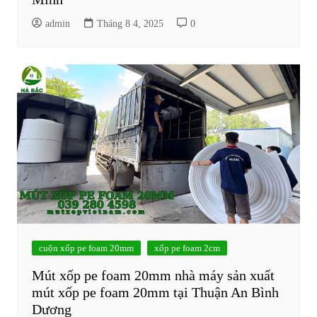
admin
Tháng 8 4, 2025
0
cuộn xốp pe foam 20mm
xốp pe foam 2cm
Mút xốp pe foam 20mm nhà máy sản xuất
mút xốp pe foam 20mm tại Thuận An Bình
Dương