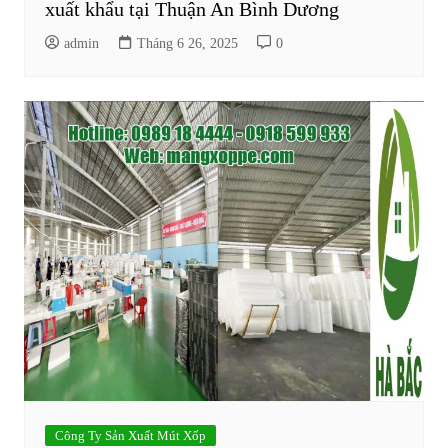
xuất khẩu tại Thuận An Bình Dương
admin
Tháng 6 26, 2025
0
Công Ty Sản Xuất Mút Xốp