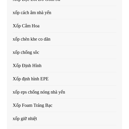
xốp cách âm nhà yến
Xốp Cắm Hoa
xốp chèn khe co dãn
xốp chống sôc
Xốp Định Hình
Xốp định hình EPE
xốp eps chống nóng nhà yến
Xốp Foam Tráng Bạc
xốp giữ nhiệt