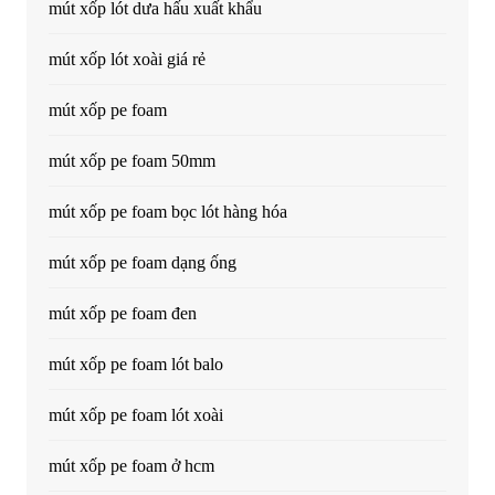
mút xốp lót dưa hấu xuất khẩu
mút xốp lót xoài giá rẻ
mút xốp pe foam
mút xốp pe foam 50mm
mút xốp pe foam bọc lót hàng hóa
mút xốp pe foam dạng ống
mút xốp pe foam đen
mút xốp pe foam lót balo
mút xốp pe foam lót xoài
mút xốp pe foam ở hcm