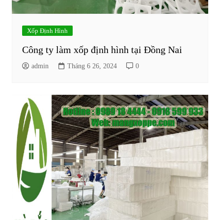
Xốp Định Hình
Công ty làm xốp định hình tại Đồng Nai
admin
Tháng 6 26, 2024
0