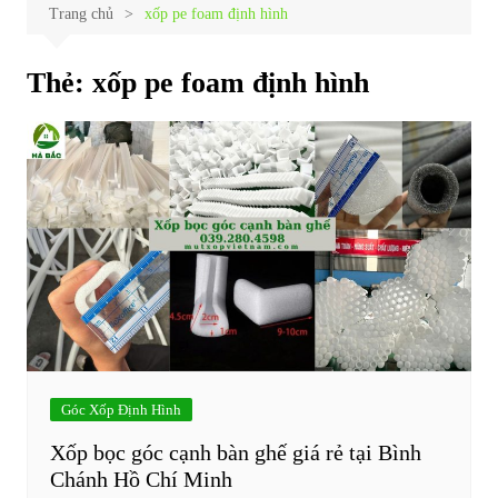
Trang chủ
xốp pe foam định hình
Thẻ:
xốp pe foam định hình
Góc Xốp Định Hình
Xốp bọc góc cạnh bàn ghế giá rẻ tại Bình
Chánh Hồ Chí Minh