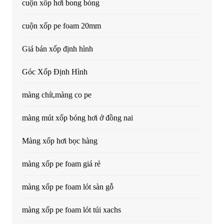
cuộn xốp hơi bong bóng
cuộn xốp pe foam 20mm
Giá bán xốp định hình
Góc Xốp Định Hình
màng chít,màng co pe
màng mút xốp bóng hơi ở đồng nai
Màng xốp hơi bọc hàng
màng xốp pe foam giá rẻ
màng xốp pe foam lót sàn gỗ
màng xốp pe foam lót túi xachs