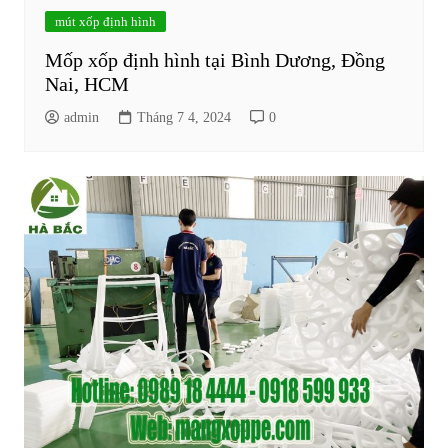
mút xốp định hình
Mốp xốp định hình tại Bình Dương, Đồng
Nai, HCM
admin
Tháng 7 4, 2024
0