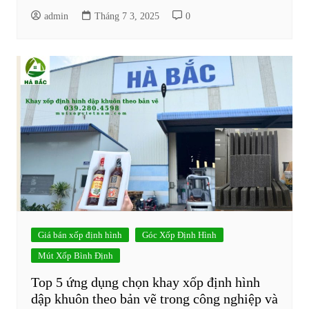
admin
Tháng 7 3, 2025
0
Giá bán xốp định hình
Góc Xốp Định Hình
Mút Xốp Bình Định
Top 5 ứng dụng chọn khay xốp định hình
dập khuôn theo bản vẽ trong công nghiệp và