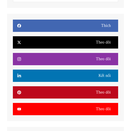
Thích
Theo dõi
Theo dõi
Kết nối
Theo dõi
Theo dõi