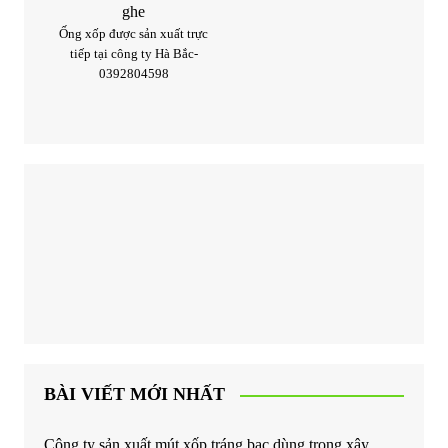
Ống xốp được sản xuất trực
tiếp tại công ty Hà Bắc-
0392804598
BÀI VIẾT MỚI NHẤT
Công ty sản xuất mút xốp tráng bạc dùng trong xây