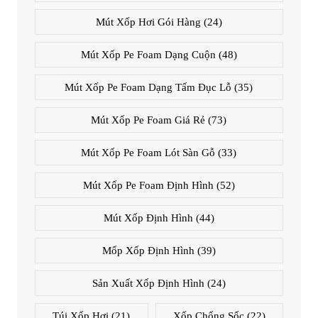
Mút Xốp Hơi Gói Hàng
(24)
Mút Xốp Pe Foam Dạng Cuộn
(48)
Mút Xốp Pe Foam Dạng Tấm Đục Lỗ
(35)
Mút Xốp Pe Foam Giá Rẻ
(73)
Mút Xốp Pe Foam Lót Sàn Gỗ
(33)
Mút Xốp Pe Foam Định Hình
(52)
Mút Xốp Định Hình
(44)
Mốp Xốp Định Hình
(39)
Sản Xuất Xốp Định Hình
(24)
Túi Xốp Hơi
(21)
Xốp Chống Sốc
(22)