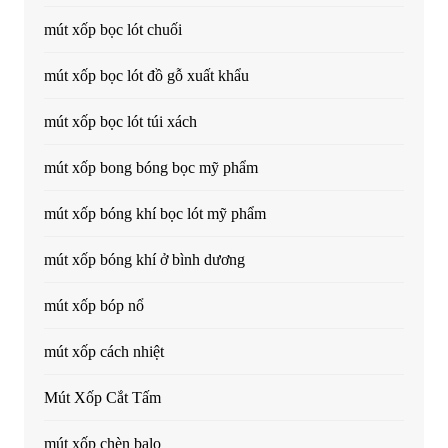
mút xốp bọc lót chuối
mút xốp bọc lót đồ gỗ xuất khẩu
mút xốp bọc lót túi xách
mút xốp bong bóng bọc mỹ phẩm
mút xốp bóng khí bọc lót mỹ phẩm
mút xốp bóng khí ở bình dương
mút xốp bóp nổ
mút xốp cách nhiệt
Mút Xốp Cắt Tấm
mút xốp chèn balo