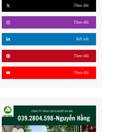
Theo dõi
Theo dõi
Kết nối
Theo dõi
Theo dõi