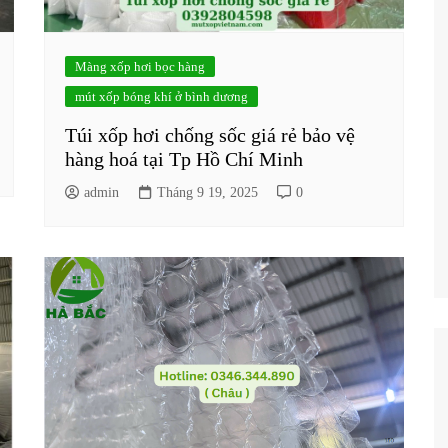
Màng xốp hơi bọc hàng
mút xốp bóng khí ở bình dương
Túi xốp hơi chống sốc giá rẻ bảo vệ
hàng hoá tại Tp Hồ Chí Minh
admin
Tháng 9 19, 2025
0