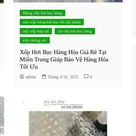
Màng xốp hơi bọc hàng
mút xốp bóng khí bọc lót mỹ phẩm
mút xốp bóp nổ
túi xốp hơi bọc hàng
xốp chống sôc
Xốp Hơi Bọc Hàng Hóa Giá Rẻ Tại
Miền Trung Giúp Bảo Vệ Hàng Hóa
Tối Ưu
admin
Tháng 4 16, 2025
0