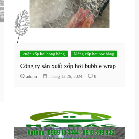
cuộn xốp hơi bong bóng
Màng xốp hơi bọc hàng
Công ty sản xuất xốp hơi bubble wrap
admin
Tháng 12 26, 2024
0