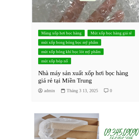
Màng xốp hơi bọc hàng
Mút xốp bọc hàng giá rẻ
mút xốp bong bóng bọc mỹ phẩm
mút xốp bóng khí bọc lót mỹ phẩm
mút xốp bóp nổ
Nhà máy sản xuất xốp hơi bọc hàng
giá rẻ tại Miền Trung
admin
Tháng 3 13, 2025
0