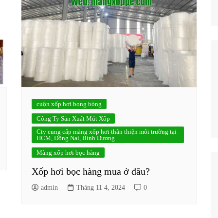
cuộn xốp hơi bong bóng
Công Ty Sản Xuất Mút Xốp
Cty cung cấp màng xốp hơi thân thiện môi trường tại
HCM, Đồng Nai, Bình Dương
Màng xốp hơi bọc hàng
Xốp hơi bọc hàng mua ở đâu?
admin
Tháng 11 4, 2024
0