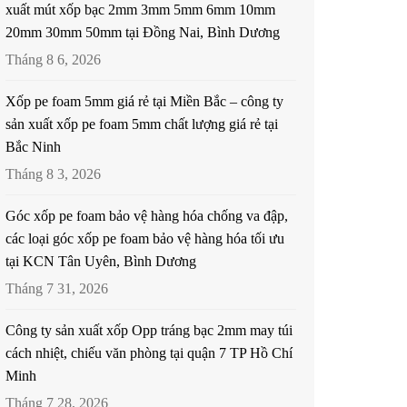
xuất mút xốp bạc 2mm 3mm 5mm 6mm 10mm
20mm 30mm 50mm tại Đồng Nai, Bình Dương
Tháng 8 6, 2026
Xốp pe foam 5mm giá rẻ tại Miền Bắc – công ty
sản xuất xốp pe foam 5mm chất lượng giá rẻ tại
Bắc Ninh
Tháng 8 3, 2026
Góc xốp pe foam bảo vệ hàng hóa chống va đập,
các loại góc xốp pe foam bảo vệ hàng hóa tối ưu
tại KCN Tân Uyên, Bình Dương
Tháng 7 31, 2026
Công ty sản xuất xốp Opp tráng bạc 2mm may túi
cách nhiệt, chiếu văn phòng tại quận 7 TP Hồ Chí
Minh
Tháng 7 28, 2026