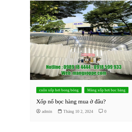
cuộn xốp hơi bong bóng
Màng xốp hơi bọc hàng
Xốp nổ bọc hàng mua ở đâu?
admin
Tháng 10 2, 2024
0