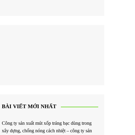
BÀI VIẾT MỚI NHẤT
Công ty sản xuất mút xốp tráng bạc dùng trong
xây dựng, chống nóng cách nhiệt – công ty sản