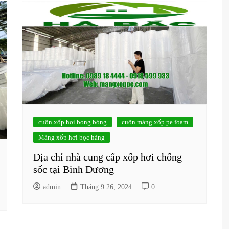
cuộn xốp hơi bong bóng
cuộn màng xốp pe foam
Màng xốp hơi bọc hàng
Địa chỉ nhà cung cấp xốp hơi chống
sốc tại Bình Dương
admin
Tháng 9 26, 2024
0