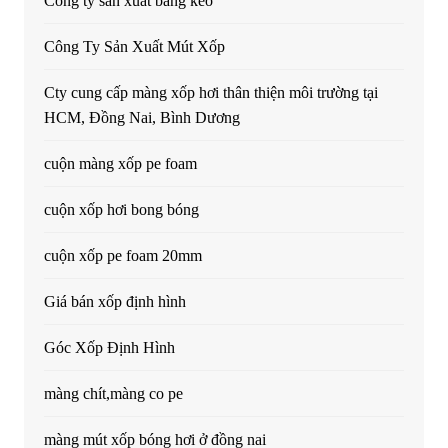
Công ty sản xuất băng keo
Công Ty Sản Xuất Mút Xốp
Cty cung cấp màng xốp hơi thân thiện môi trường tại
HCM, Đồng Nai, Bình Dương
cuộn màng xốp pe foam
cuộn xốp hơi bong bóng
cuộn xốp pe foam 20mm
Giá bán xốp định hình
Góc Xốp Định Hình
màng chít,màng co pe
màng mút xốp bóng hơi ở đồng nai