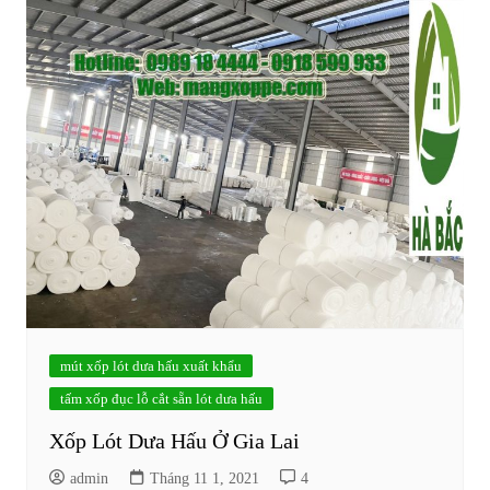
mút xốp lót dưa hấu xuất khẩu
tấm xốp đục lỗ cắt sẵn lót dưa hấu
Xốp Lót Dưa Hấu Ở Gia Lai
admin
Tháng 11 1, 2021
4