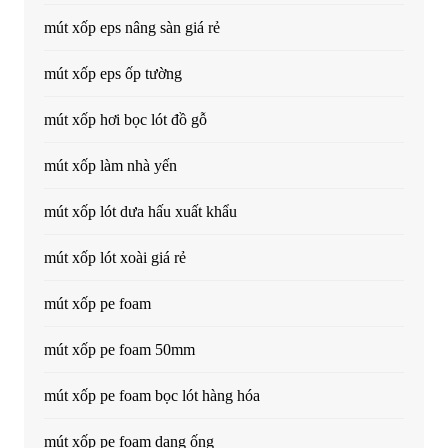
mút xốp eps nâng sàn giá rẻ
mút xốp eps ốp tường
mút xốp hơi bọc lót đồ gỗ
mút xốp làm nhà yến
mút xốp lót dưa hấu xuất khẩu
mút xốp lót xoài giá rẻ
mút xốp pe foam
mút xốp pe foam 50mm
mút xốp pe foam bọc lót hàng hóa
mút xốp pe foam dạng ống