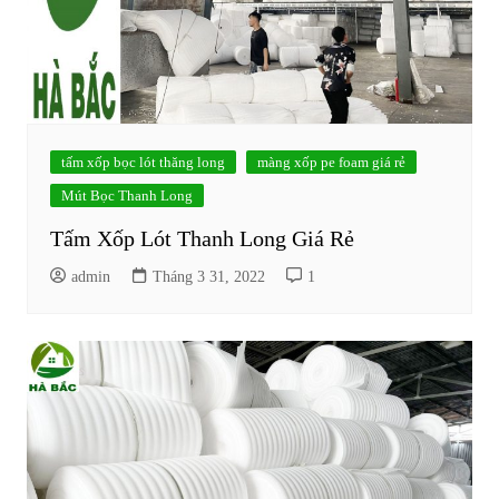
tấm xốp bọc lót thăng long
màng xốp pe foam giá rẻ
Mút Bọc Thanh Long
Tấm Xốp Lót Thanh Long Giá Rẻ
admin
Tháng 3 31, 2022
1