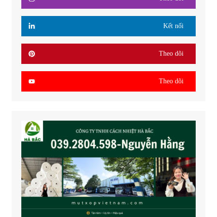
Kết nối
Theo dõi
Theo dõi