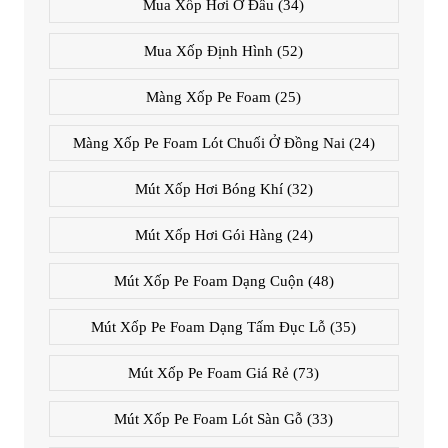
Mua Xốp Hơi Ở Đâu
(34)
Mua Xốp Định Hình
(52)
Màng Xốp Pe Foam
(25)
Màng Xốp Pe Foam Lót Chuối Ở Đồng Nai
(24)
Mút Xốp Hơi Bóng Khí
(32)
Mút Xốp Hơi Gói Hàng
(24)
Mút Xốp Pe Foam Dạng Cuộn
(48)
Mút Xốp Pe Foam Dạng Tấm Đục Lỗ
(35)
Mút Xốp Pe Foam Giá Rẻ
(73)
Mút Xốp Pe Foam Lót Sàn Gỗ
(33)