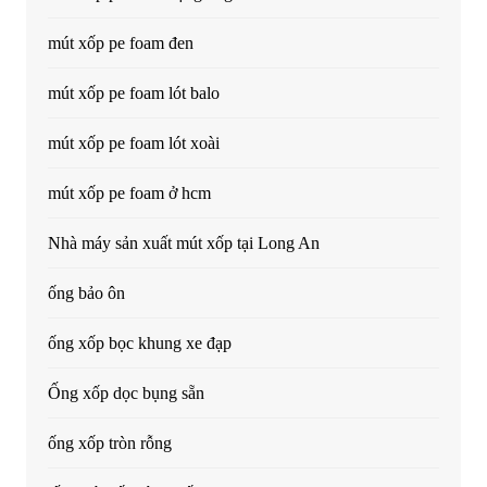
mút xốp pe foam đen
mút xốp pe foam lót balo
mút xốp pe foam lót xoài
mút xốp pe foam ở hcm
Nhà máy sản xuất mút xốp tại Long An
ống bảo ôn
ống xốp bọc khung xe đạp
Ống xốp dọc bụng sẵn
ống xốp tròn rỗng