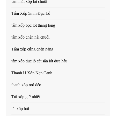
tấm mút xốp lót chuối
Tấm Xốp 5mm Đục Lỗ
tấm xốp bọc lót thăng long
tấm xốp chèn nải chuối
Tấm xốp cứng chèn hàng
tấm xốp đục lỗ cắt sẵn lót dưa hấu
Thanh U Xốp Nẹp Cạnh
thanh xốp rod dẻo
Túi xốp giữ nhiệt
túi xốp hơi