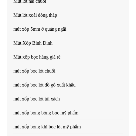
Mút lót nải chuối
Mút lót xoài đồng tháp
mút xốp 5mm ở quảng ngãi
Mút Xốp Bình Định
Mút xốp bọc hàng giá rẻ
mút xốp bọc lót chuối
mút xốp bọc lót đồ gỗ xuất khẩu
mút xốp bọc lót túi xách
mút xốp bong bóng bọc mỹ phẩm
mút xốp bóng khí bọc lót mỹ phẩm