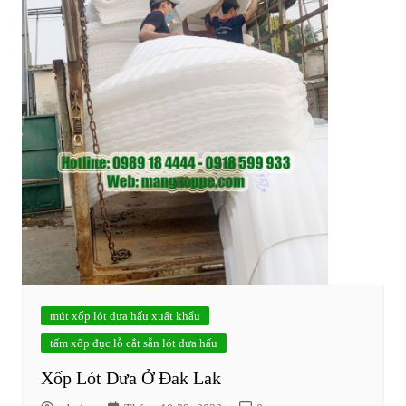
mút xốp lót dưa hấu xuất khẩu
tấm xốp đục lỗ cắt sẵn lót dưa hấu
Xốp Lót Dưa Ở Đak Lak