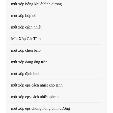
mút xốp bóng khí ở bình dương
mút xốp bóp nổ
mút xốp cách nhiệt
Mút Xốp Cắt Tấm
mút xốp chèn balo
mút xốp dạng ống tròn
mút xốp định hình
mút xốp eps cách nhiệt kho lạnh
mút xốp eps cách nhiệt tphcm
mút xốp eps chống nóng bình dương