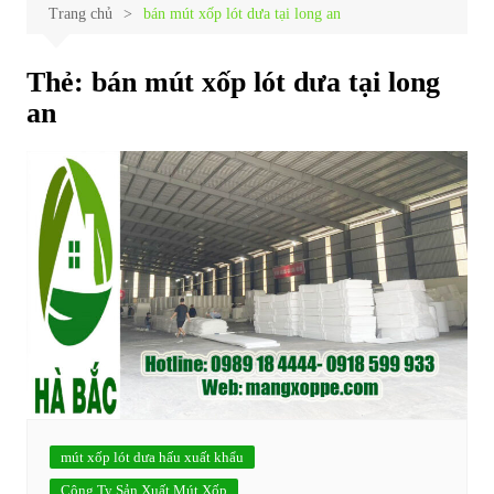
Trang chủ
bán mút xốp lót dưa tại long an
Thẻ:
bán mút xốp lót dưa tại long
an
mút xốp lót dưa hấu xuất khẩu
Công Ty Sản Xuất Mút Xốp