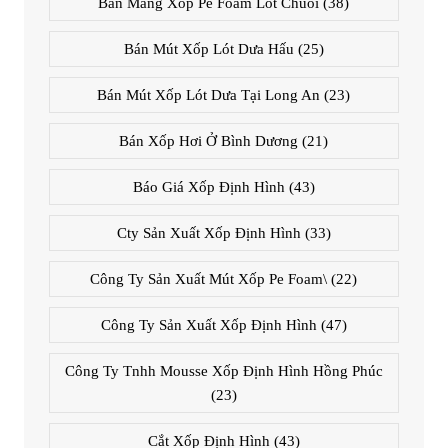
Bán Màng Xốp Pe Foam Lót Chuối
(38)
Bán Mút Xốp Lót Dưa Hấu
(25)
Bán Mút Xốp Lót Dưa Tại Long An
(23)
Bán Xốp Hơi Ở Bình Dương
(21)
Báo Giá Xốp Định Hình
(43)
Cty Sản Xuất Xốp Định Hình
(33)
Công Ty Sản Xuất Mút Xốp Pe Foam\
(22)
Công Ty Sản Xuất Xốp Định Hình
(47)
Công Ty Tnhh Mousse Xốp Định Hình Hồng Phúc
(23)
Cắt Xốp Định Hình
(43)