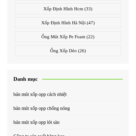
Xốp Định Hình Hcm
(33)
Xốp Định Hình Hà Nội
(47)
Ống Mút Xốp Pe Foam
(22)
Ống Xốp Dẻo
(26)
Danh mục
bán mút xốp opp cách nhiệt
bán mút xốp opp chống nóng
bán mút xốp opp lót sàn