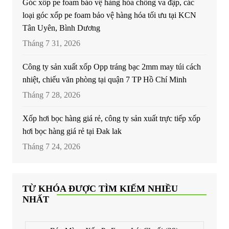
Góc xốp pe foam bảo vệ hàng hóa chống va đập, các
loại góc xốp pe foam bảo vệ hàng hóa tối ưu tại KCN
Tân Uyên, Bình Dương
Tháng 7 31, 2026
Công ty sản xuất xốp Opp tráng bạc 2mm may túi cách
nhiệt, chiếu văn phòng tại quận 7 TP Hồ Chí Minh
Tháng 7 28, 2026
Xốp hơi bọc hàng giá rẻ, công ty sản xuất trực tiếp xốp
hơi bọc hàng giá rẻ tại Đak lak
Tháng 7 24, 2026
TỪ KHÓA ĐƯỢC TÌM KIẾM NHIỀU
NHẤT